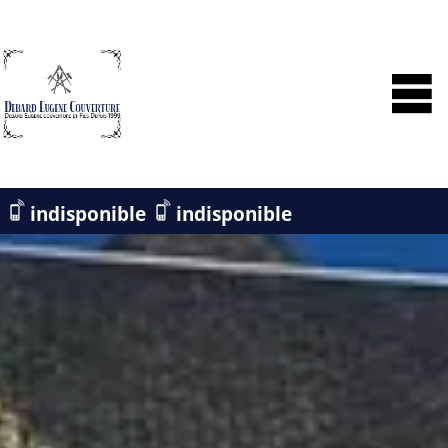
indisponible
indisponible