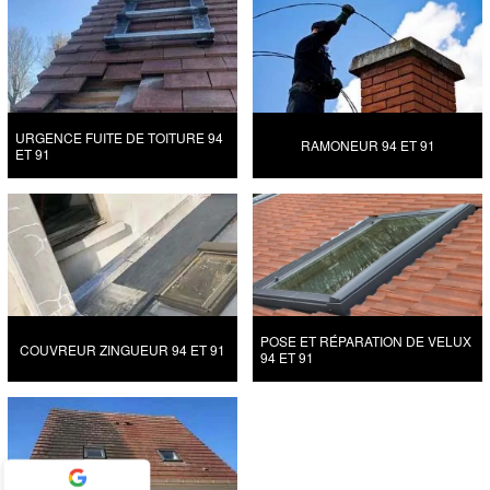
URGENCE FUITE DE TOITURE 94
RAMONEUR 94 ET 91
ET 91
POSE ET RÉPARATION DE VELUX
COUVREUR ZINGUEUR 94 ET 91
94 ET 91