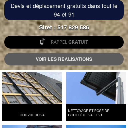
Devis et déplacement gratuits dans tout le
94 et 91
Siret : 517 829 586
RAPPEL
GRATUIT
VOIR LES REALISATIONS
NETTOYAGE ET POSE DE
COUVREUR 94
GOUTTIÈRE 94 ET 91