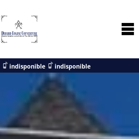
indisponible
indisponible