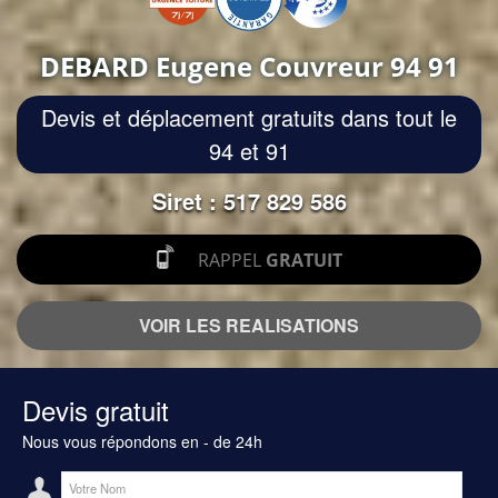
DEBARD Eugene Couvreur 94 91
Devis et déplacement gratuits dans tout le
94 et 91
Siret : 517 829 586
RAPPEL
GRATUIT
VOIR LES REALISATIONS
Devis gratuit
Nous vous répondons en - de 24h