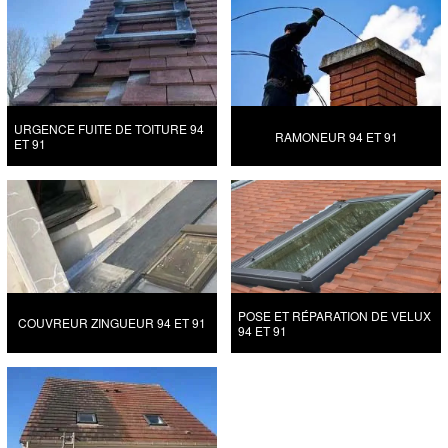
URGENCE FUITE DE TOITURE 94
RAMONEUR 94 ET 91
ET 91
POSE ET RÉPARATION DE VELUX
COUVREUR ZINGUEUR 94 ET 91
94 ET 91