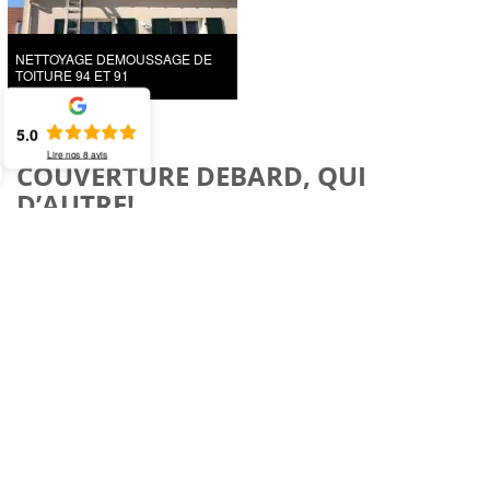
NETTOYAGE DEMOUSSAGE DE
TOITURE 94 ET 91
5.0
Lire nos
8
avis
COUVERTURE DEBARD, QUI
D’AUTRE!