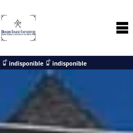
indisponible
indisponible