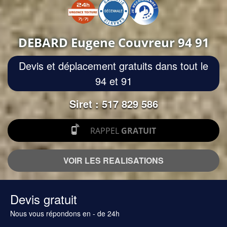
DEBARD Eugene Couvreur 94 91
Devis et déplacement gratuits dans tout le
94 et 91
Siret : 517 829 586
RAPPEL
GRATUIT
VOIR LES REALISATIONS
Devis gratuit
Nous vous répondons en - de 24h