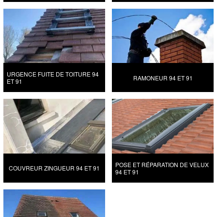
URGENCE FUITE DE TOITURE 94
RAMONEUR 94 ET 91
ET 91
POSE ET RÉPARATION DE VELUX
COUVREUR ZINGUEUR 94 ET 91
94 ET 91